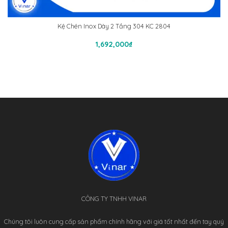
Kệ Chén Inox Dày 2 Tầng 304 KC 2804
Thêm Vào Giỏ Hàng
1,692,000
₫
CÔNG TY TNHH VINAR
Chúng tôi luôn cung cấp sản phẩm chính hãng với giá tốt nhất đến tay quý