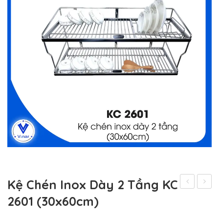
Kệ Chén Inox Dày 2 Tầng KC
Chén
Chén
2601 (30x60cm)
Inox
Inox