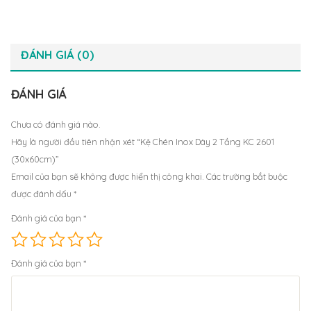
ĐÁNH GIÁ (0)
ĐÁNH GIÁ
Chưa có đánh giá nào.
Hãy là người đầu tiên nhận xét “Kệ Chén Inox Dày 2 Tầng KC 2601
(30x60cm)”
Email của bạn sẽ không được hiển thị công khai.
Các trường bắt buộc
được đánh dấu
*
Đánh giá của bạn
*
Đánh giá của bạn
*