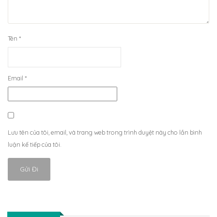
Tên
*
Email
*
Lưu tên của tôi, email, và trang web trong trình duyệt này cho lần bình
luận kế tiếp của tôi.