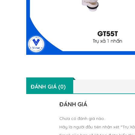
ĐÁNH GIÁ (0)
ĐÁNH GIÁ
Chưa có đánh giá nào.
Hãy là người đầu tiên nhận xét “Trụ X