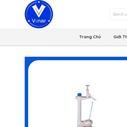
Trang Chủ
Giới T