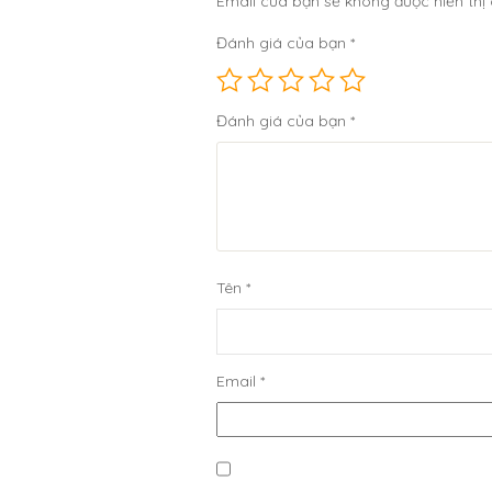
Email của bạn sẽ không được hiển thị 
Đánh giá của bạn
*
Đánh giá của bạn
*
Tên
*
Email
*