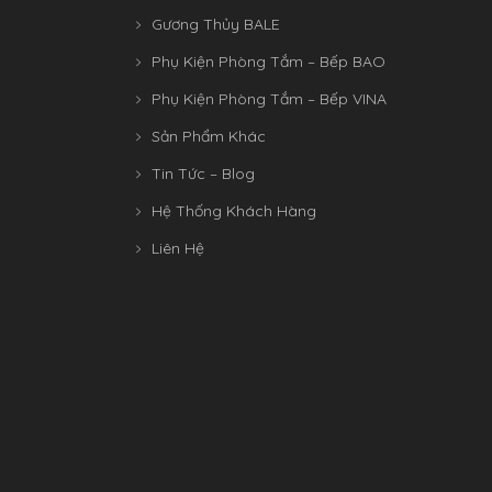
Gương Thủy BALE
Phụ Kiện Phòng Tắm – Bếp BAO
Phụ Kiện Phòng Tắm – Bếp VINA
Sản Phẩm Khác
Tin Tức – Blog
Hệ Thống Khách Hàng
Liên Hệ