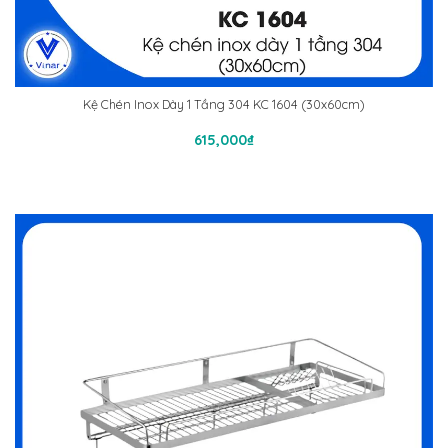
Kệ Chén Inox Dày 1 Tầng 304 KC 1604 (30x60cm)
Thêm Vào Giỏ Hàng
615,000
₫