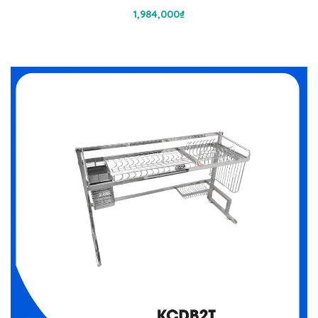
Thêm Vào Giỏ Hàng
1,984,000
₫