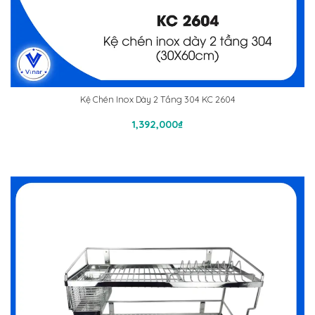
Kệ Chén Inox Dày 2 Tầng 304 KC 2604
Thêm Vào Giỏ Hàng
1,392,000
₫