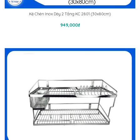
Kệ Chén Inox Dày 2 Tầng KC 2801 (30x80cm)
Thêm Vào Giỏ Hàng
949,000
₫