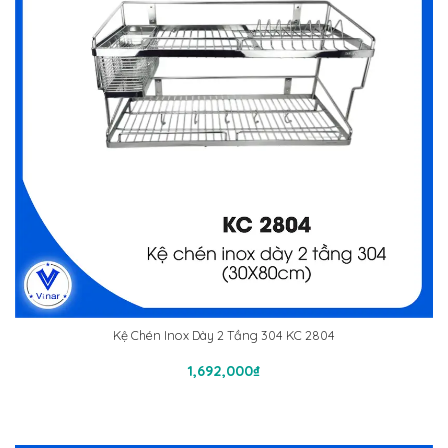
Kệ Chén Inox Dày 2 Tầng 304 KC 2804
Thêm Vào Giỏ Hàng
1,692,000
₫