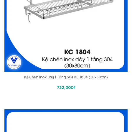
Kệ Chén Inox Dày 1 Tầng 304 KC 1804 (30x80cm)
Thêm Vào Giỏ Hàng
732,000
₫