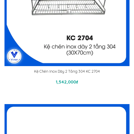
Kệ Chén Inox Dày 2 Tầng 304 KC 2704
Thêm Vào Giỏ Hàng
1,542,000
₫