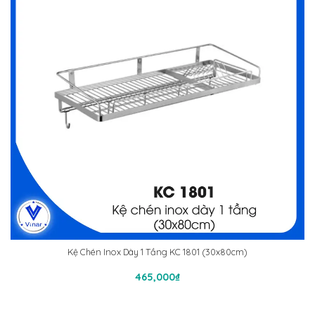
Kệ Chén Inox Dày 1 Tầng KC 1801 (30x80cm)
Thêm Vào Giỏ Hàng
465,000
₫