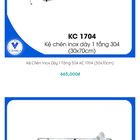
Kệ Chén Inox Dày 1 Tầng 304 KC 1704 (30x70cm)
Thêm Vào Giỏ Hàng
665,000
₫