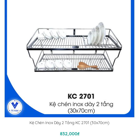
Kệ Chén Inox Dày 2 Tầng KC 2701 (30x70cm)
Thêm Vào Giỏ Hàng
832,000
₫