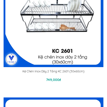
Kệ Chén Inox Dày 2 Tầng KC 2601 (30x60cm)
Thêm Vào Giỏ Hàng
749,000
₫