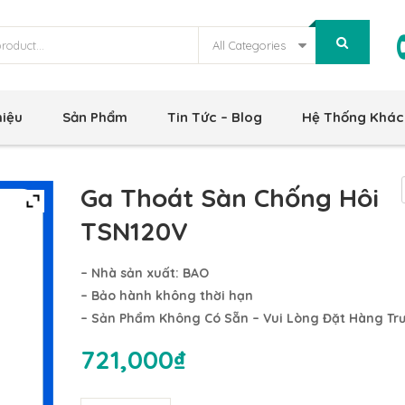
All Categories
hiệu
Sản Phẩm
Tin Tức – Blog
Hệ Thống Khác
Ga Thoát Sàn Chống Hôi
TSN120V
– Nhà sản xuất: BAO
– Bảo hành không thời hạn
– Sản Phẩm Không Có Sẵn – Vui Lòng Đặt Hàng Tr
721,000
₫