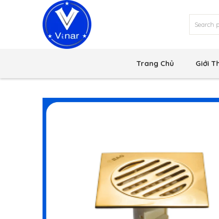
Trang Chủ
Giới T