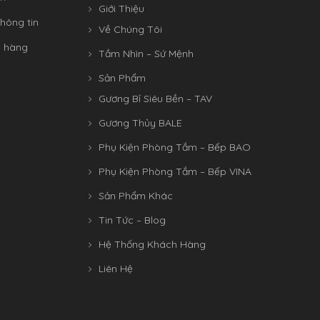
Giới Thiệu
hông tin
Về Chúng Tôi
n hàng
Tầm Nhìn – Sứ Mệnh
Sản Phẩm
Gương Bỉ Siêu Bền – TAV
Gương Thủy BALE
Phụ Kiện Phòng Tắm – Bếp BAO
Phụ Kiện Phòng Tắm – Bếp VINA
Sản Phẩm Khác
Tin Tức – Blog
Hệ Thống Khách Hàng
Liên Hệ