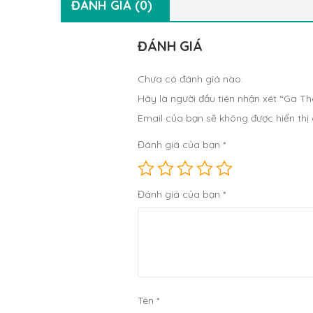
ĐÁNH GIÁ (0)
ĐÁNH GIÁ
Chưa có đánh giá nào.
Hãy là người đầu tiên nhận xét “Ga 
Email của bạn sẽ không được hiển thị 
Đánh giá của bạn
*
Đánh giá của bạn
*
Tên
*