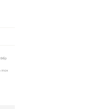
 Bếp
 inox