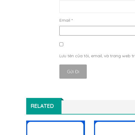
Email
*
Lưu tên của tôi, email, và trang web tr
RELATED