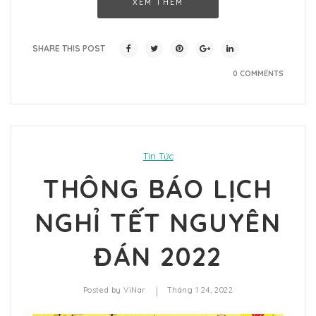
XEM THÊM
SHARE THIS POST
0 COMMENTS
Tin Tức
THÔNG BÁO LỊCH
NGHỈ TẾT NGUYÊN
ĐÁN 2022
|
Posted by
ViNar
Tháng 1 24, 2022