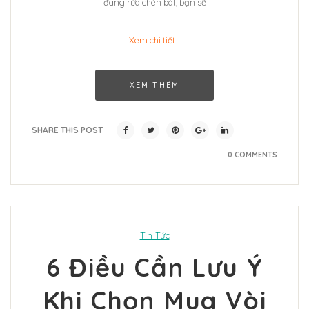
đang rửa chén bát, bạn sẽ
Xem chi tiết…
XEM THÊM
SHARE THIS POST
0 COMMENTS
Tin Tức
6 Điều Cần Lưu Ý
Khi Chọn Mua Vòi