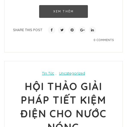
XEM THÊM
SHARE THIS POST
0 COMMENTS
Tin Tức
,
Uncategorized
HỘI THẢO GIẢI
PHÁP TIẾT KIỆM
ĐIỆN CHO NƯỚC