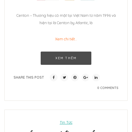
Centon – Thương hiệu có mặt tại Việt Nam từ năm 1996 và
hiện tại là Centon by Atlantic, là
Xem chi tiết…
XEM THÊM
SHARE THIS POST
0 COMMENTS
Tin Tức