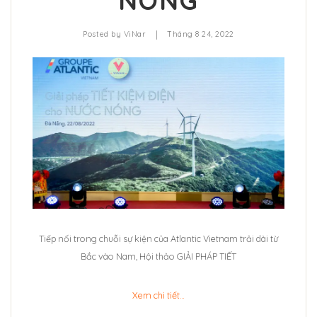
NÓNG
|
Posted by
ViNar
Tháng 8 24, 2022
Tiếp nối trong chuỗi sự kiện của Atlantic Vietnam trải dài từ
Bắc vào Nam, Hội thảo GIẢI PHÁP TIẾT
Xem chi tiết…