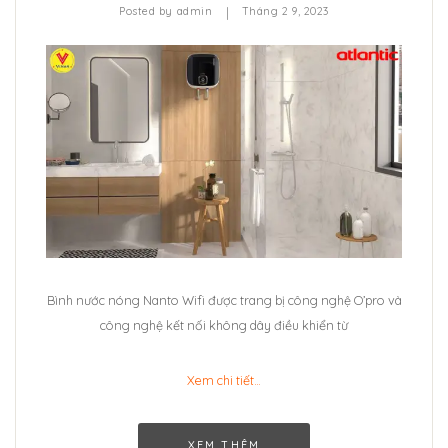
|
Posted by
admin
Tháng 2 9, 2023
Bình nước nóng Nanto Wifi được trang bị công nghệ O’pro và
công nghệ kết nối không dây điều khiển từ
Xem chi tiết…
XEM THÊM