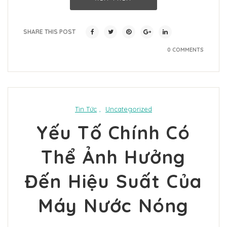
SHARE THIS POST
0 COMMENTS
Tin Tức
,
Uncategorized
Yếu Tố Chính Có
Thể Ảnh Hưởng
Đến Hiệu Suất Của
Máy Nước Nóng