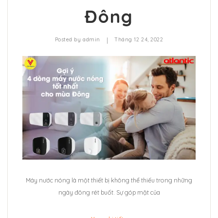
Đông
|
Posted by
admin
Tháng 12 24, 2022
Máy nước nóng là một thiết bị không thể thiếu trong những
ngày đông rét buốt. Sự góp mặt của