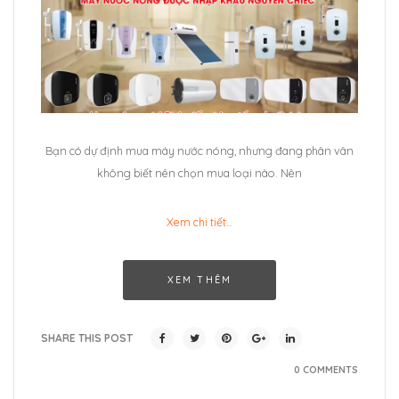
Bạn có dự định mua máy nước nóng, nhưng đang phân vân
không biết nên chọn mua loại nào. Nên
Xem chi tiết…
XEM THÊM
SHARE THIS POST
0 COMMENTS