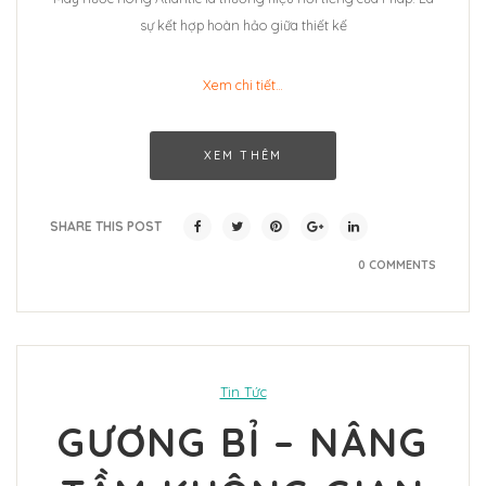
sự kết hợp hoàn hảo giữa thiết kế
Xem chi tiết…
XEM THÊM
SHARE THIS POST
0 COMMENTS
Tin Tức
GƯƠNG BỈ – NÂNG