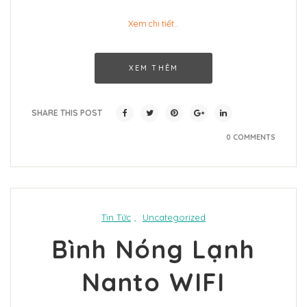
Xem chi tiết…
XEM THÊM
SHARE THIS POST
0 COMMENTS
Tin Tức
,
Uncategorized
Bình Nóng Lạnh
Nanto WIFI