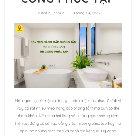
|
Posted by
admin
Tháng 1 4, 2023
Mỗi người lại có một cá tính, gu thẩm mỹ khác nhau. Chính vì
vậy, có rất nhiều mẹo nâng cấp phòng tắm mà bạn có thể
tham khảo. Nếu chưa hài lòng với không gian phòng tắm
hiện tại, đừng cố cải tạo bằng việc thi công phức tạp, hãy thử
áp dụng những cách trên và đánh giá kết quả. Hy vọng