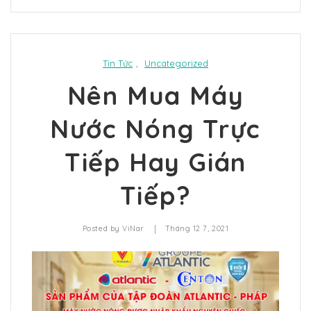
Tin Tức
,
Uncategorized
Nên Mua Máy
Nước Nóng Trực
Tiếp Hay Gián
Tiếp?
|
Posted by
ViNar
Tháng 12 7, 2021