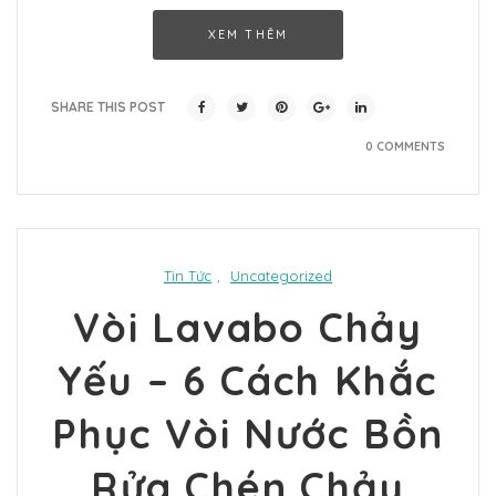
XEM THÊM
SHARE THIS POST
0 COMMENTS
Tin Tức
,
Uncategorized
Vòi Lavabo Chảy
Yếu – 6 Cách Khắc
Phục Vòi Nước Bồn
Rửa Chén Chảy