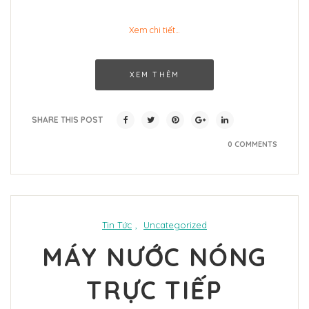
Xem chi tiết…
XEM THÊM
SHARE THIS POST
0 COMMENTS
Tin Tức
,
Uncategorized
MÁY NƯỚC NÓNG
TRỰC TIẾP