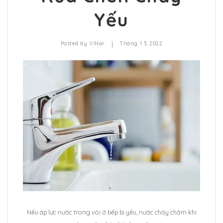
Yếu
|
Posted by
ViNar
Tháng 1 3, 2022
Nếu áp lực nước trong vòi ở bếp bị yếu, nước chảy chậm khi