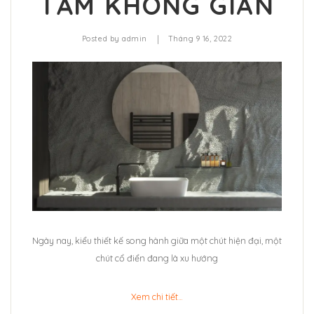
TẦM KHÔNG GIAN
|
Posted by
admin
Tháng 9 16, 2022
Ngày nay, kiểu thiết kế song hành giữa một chút hiện đại, một
chút cổ điển đang là xu hướng
Xem chi tiết…