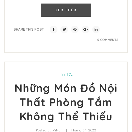
XEM THÊM
SHARE THIS POST
0 COMMENTS
Tin Tức
Những Món Đồ Nội
Thất Phòng Tắm
Không Thể Thiếu
|
Posted by
ViNar
Tháng 3 1, 2022