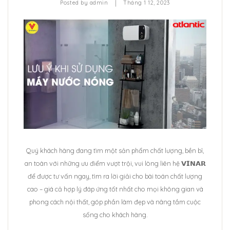
|
Posted by
admin
Tháng 1 12, 2023
Quý khách hàng đang tìm một sản phẩm chất lượng, bền bỉ,
an toàn với những ưu điểm vượt trội, vui lòng liên hệ 𝗩𝗜𝗡𝗔𝗥
để được tư vấn ngay, tìm ra lời giải cho bài toán chất lượng
cao – giá cả hợp lý đáp ứng tốt nhất cho mọi không gian và
phong cách nội thất, góp phần làm đẹp và nâng tầm cuộc
sống cho khách hàng.