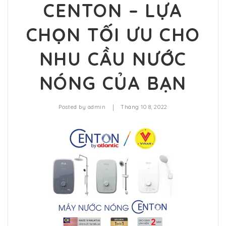
CENTON – LỰA
CHỌN TỐI ƯU CHO
NHU CẦU NƯỚC
NÓNG CỦA BẠN
|
Posted by
admin
Tháng 10 8, 2022