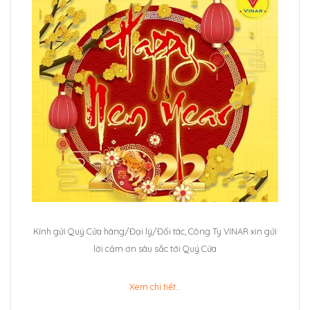
Kính gửi Quý Cửa hàng/Đại lý/Đối tác, Công Ty VINAR xin gửi
lời cảm ơn sâu sắc tới Quý Cửa
Xem chi tiết…