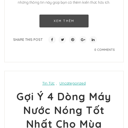
những thông tin này giúp bạn có thêm kiến thức hữu ích.
XEM THÊM
SHARE THIS POST
0 COMMENTS
Tin Tức
,
Uncategorized
Gợi Ý 4 Dòng Máy
Nước Nóng Tốt
Nhất Cho Mùa