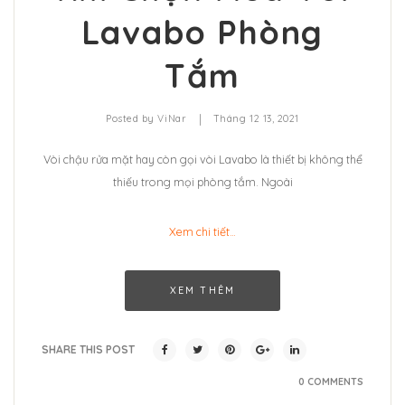
Lavabo Phòng
Tắm
|
Posted by
ViNar
Tháng 12 13, 2021
Vòi chậu rửa mặt hay còn gọi vòi Lavabo là thiết bị không thể
thiếu trong mọi phòng tắm. Ngoài
Xem chi tiết…
XEM THÊM
SHARE THIS POST
0 COMMENTS