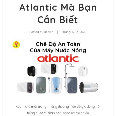
Atlantic Mà Bạn
Cần Biết
|
Posted by
admin
Tháng 12 15, 2022
Atlantic là một trong những thương hiệu đồ gia dụng nổi
tiếng quốc tế phân phối rộng rãi tại nhiều