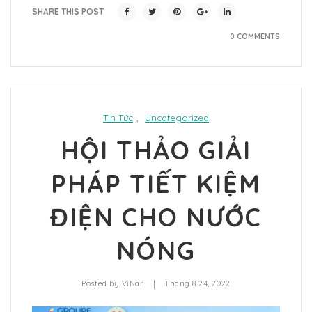
SHARE THIS POST
0 COMMENTS
Tin Tức
,
Uncategorized
HỘI THẢO GIẢI
PHÁP TIẾT KIỆM
ĐIỆN CHO NƯỚC
NÓNG
|
Posted by
ViNar
Tháng 8 24, 2022