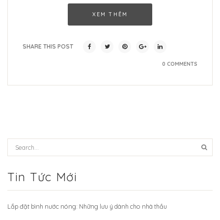
XEM THÊM
SHARE THIS POST
0 COMMENTS
Tin Tức Mới
Lắp đặt bình nước nóng: Những lưu ý dành cho nhà thầu