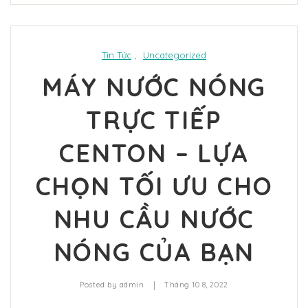
Tin Tức
,
Uncategorized
MÁY NƯỚC NÓNG
TRỰC TIẾP
CENTON – LỰA
CHỌN TỐI ƯU CHO
NHU CẦU NƯỚC
NÓNG CỦA BẠN
|
Posted by
admin
Tháng 10 8, 2022