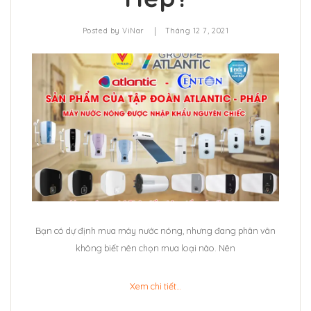
|
Posted by
ViNar
Tháng 12 7, 2021
Bạn có dự định mua máy nước nóng, nhưng đang phân vân
không biết nên chọn mua loại nào. Nên
Xem chi tiết…