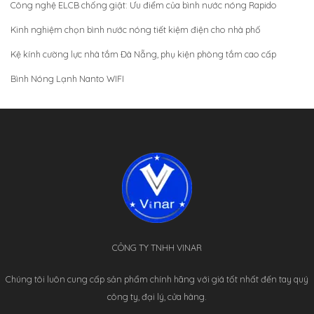
Công nghệ ELCB chống giật: Ưu điểm của bình nước nóng Rapido
Kinh nghiệm chọn bình nước nóng tiết kiệm điện cho nhà phố
Kệ kính cường lực nhà tắm Đà Nẵng, phụ kiện phòng tắm cao cấp
Bình Nóng Lạnh Nanto WIFI
CÔNG TY TNHH VINAR
Chúng tôi luôn cung cấp sản phẩm chính hãng với giá tốt nhất đến tay quý
công ty, đại lý, cửa hàng.