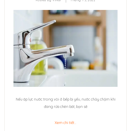
|
Posted by
ViNar
Tháng 1 3, 2022
Nếu áp lực nước trong vòi ở bếp bị yếu, nước chảy chậm khi
đang rửa chén bát, bạn sẽ
Xem chi tiết…