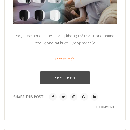
Máy nước nóng là một thiết bị không thể thiếu trong những
ngày đông rét buốt. Sự góp mặt của
Xem chi tiết…
XEM THÊM
SHARE THIS POST
0 COMMENTS