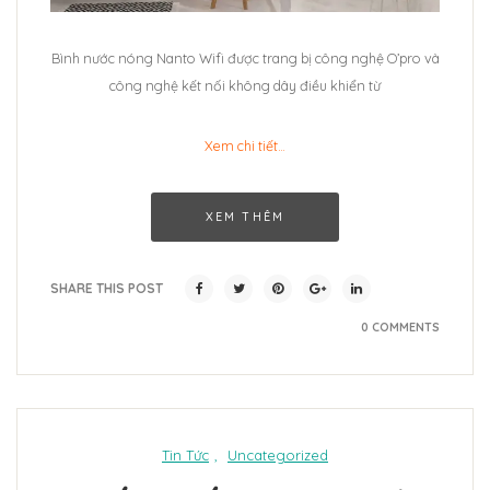
Bình nước nóng Nanto Wifi được trang bị công nghệ O’pro và
công nghệ kết nối không dây điều khiển từ
Xem chi tiết…
XEM THÊM
SHARE THIS POST
0 COMMENTS
Tin Tức
,
Uncategorized