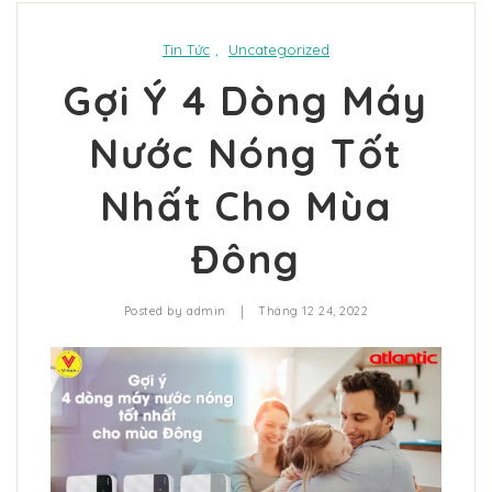
Tin Tức
,
Uncategorized
Gợi Ý 4 Dòng Máy
Nước Nóng Tốt
Nhất Cho Mùa
Đông
|
Posted by
admin
Tháng 12 24, 2022