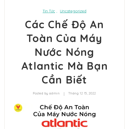
Tin Tức
,
Uncategorized
Các Chế Độ An
Toàn Của Máy
Nước Nóng
Atlantic Mà Bạn
Cần Biết
|
Posted by
admin
Tháng 12 15, 2022