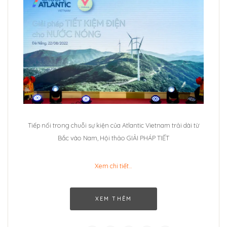
Tiếp nối trong chuỗi sự kiện của Atlantic Vietnam trải dài từ
Bắc vào Nam, Hội thảo GIẢI PHÁP TIẾT
Xem chi tiết…
XEM THÊM