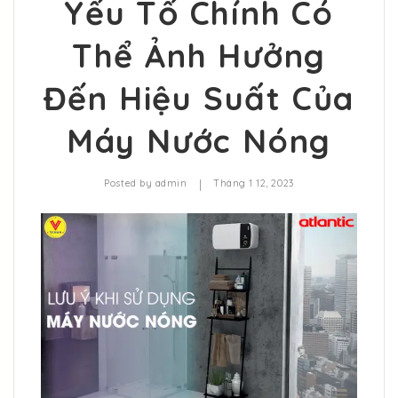
Yếu Tố Chính Có
Thể Ảnh Hưởng
Đến Hiệu Suất Của
Máy Nước Nóng
|
Posted by
admin
Tháng 1 12, 2023