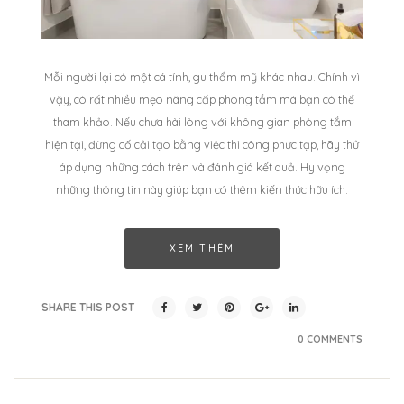
Mỗi người lại có một cá tính, gu thẩm mỹ khác nhau. Chính vì
vậy, có rất nhiều mẹo nâng cấp phòng tắm mà bạn có thể
tham khảo. Nếu chưa hài lòng với không gian phòng tắm
hiện tại, đừng cố cải tạo bằng việc thi công phức tạp, hãy thử
áp dụng những cách trên và đánh giá kết quả. Hy vọng
những thông tin này giúp bạn có thêm kiến thức hữu ích.
XEM THÊM
SHARE THIS POST
0 COMMENTS