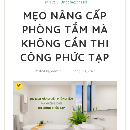
Tin Tức
,
Uncategorized
MẸO NÂNG CẤP
PHÒNG TẮM MÀ
KHÔNG CẦN THI
CÔNG PHỨC TẠP
|
Posted by
admin
Tháng 1 4, 2023