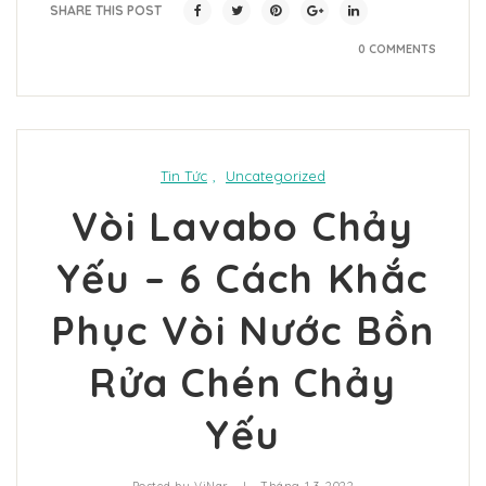
SHARE THIS POST
0 COMMENTS
Tin Tức
,
Uncategorized
Vòi Lavabo Chảy
Yếu – 6 Cách Khắc
Phục Vòi Nước Bồn
Rửa Chén Chảy
Yếu