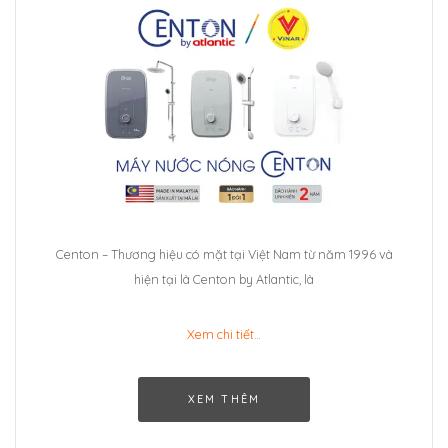
Centon – Thương hiệu có mặt tại Việt Nam từ năm 1996 và
hiện tại là Centon by Atlantic, là
Xem chi tiết…
XEM THÊM