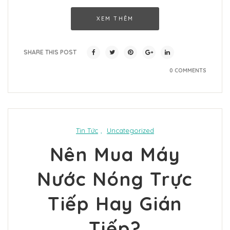
XEM THÊM
SHARE THIS POST
0 COMMENTS
Tin Tức
,
Uncategorized
Nên Mua Máy
Nước Nóng Trực
Tiếp Hay Gián
Tiếp?