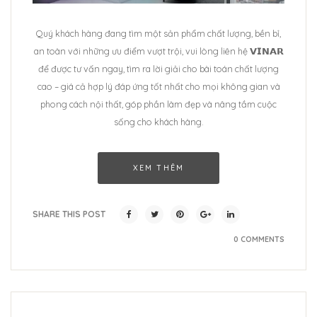
Quý khách hàng đang tìm một sản phẩm chất lượng, bền bỉ,
an toàn với những ưu điểm vượt trội, vui lòng liên hệ 𝗩𝗜𝗡𝗔𝗥
để được tư vấn ngay, tìm ra lời giải cho bài toán chất lượng
cao – giá cả hợp lý đáp ứng tốt nhất cho mọi không gian và
phong cách nội thất, góp phần làm đẹp và nâng tầm cuộc
sống cho khách hàng.
XEM THÊM
SHARE THIS POST
0 COMMENTS