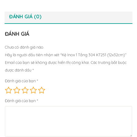
ĐÁNH GIÁ (0)
ĐÁNH GIÁ
Chưa có đánh giá nào.
Hãy là người đầu tiên nhận xét “Kệ Inox 1 Tầng 304 KT251 (12x32cm)”
Email của bạn sẽ không được hiển thị công khai.
Các trường bắt buộc
được đánh dấu
*
Đánh giá của bạn
*
Đánh giá của bạn
*