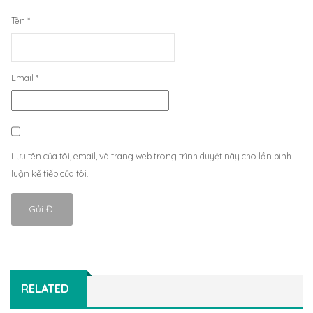
Tên
*
Email
*
Lưu tên của tôi, email, và trang web trong trình duyệt này cho lần bình
luận kế tiếp của tôi.
RELATED