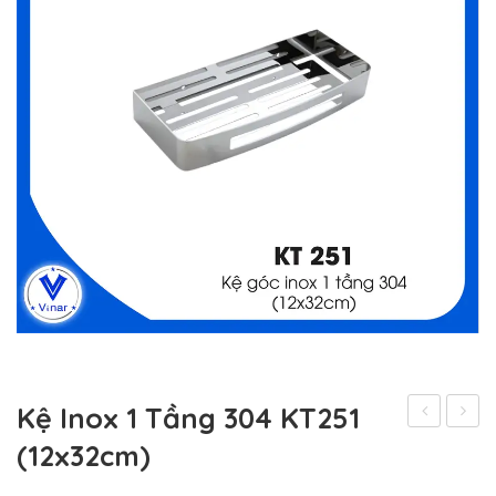
Kệ Inox 1 Tầng 304 KT251
Inox
Inox
(12x32cm)
1
Thẳng