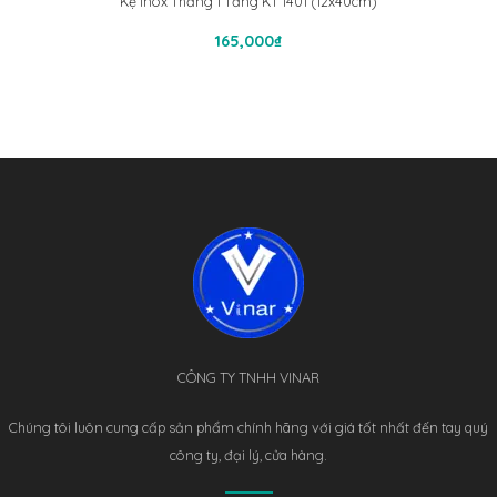
Kệ Inox Thẳng 1 Tầng KT 1401 (12x40cm)
Thêm Vào Giỏ Hàng
165,000
₫
CÔNG TY TNHH VINAR
Chúng tôi luôn cung cấp sản phẩm chính hãng với giá tốt nhất đến tay quý
công ty, đại lý, cửa hàng.