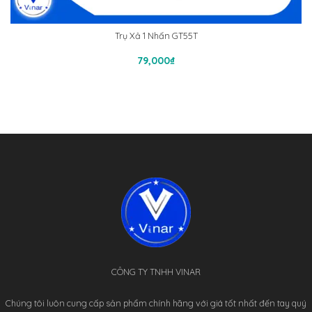
Trụ Xả 1 Nhấn GT55T
Thêm Vào Giỏ Hàng
79,000
₫
CÔNG TY TNHH VINAR
Chúng tôi luôn cung cấp sản phẩm chính hãng với giá tốt nhất đến tay quý