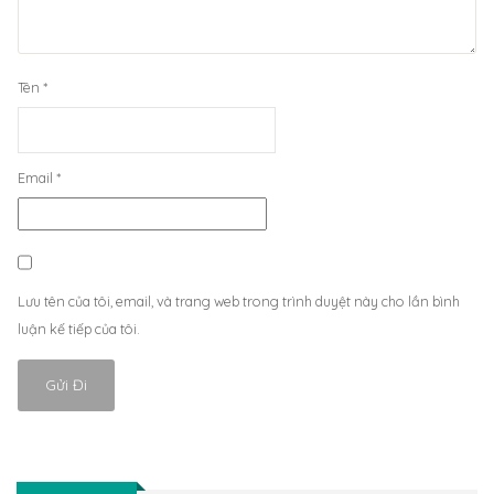
Tên
*
Email
*
Lưu tên của tôi, email, và trang web trong trình duyệt này cho lần bình
luận kế tiếp của tôi.