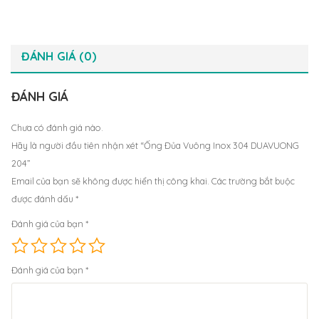
ĐÁNH GIÁ (0)
ĐÁNH GIÁ
Chưa có đánh giá nào.
Hãy là người đầu tiên nhận xét “Ống Đủa Vuông Inox 304 DUAVUONG
204”
Email của bạn sẽ không được hiển thị công khai.
Các trường bắt buộc
được đánh dấu
*
Đánh giá của bạn
*
Đánh giá của bạn
*