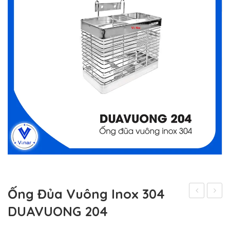
Ống Đủa Vuông Inox 304
Inox
Đủa
DUAVUONG 204
Thẳng
Vuôn