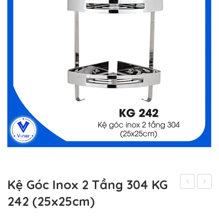
Kệ Góc Inox 2 Tầng 304 KG
Góc
Góc
242 (25x25cm)
Inox
Inox