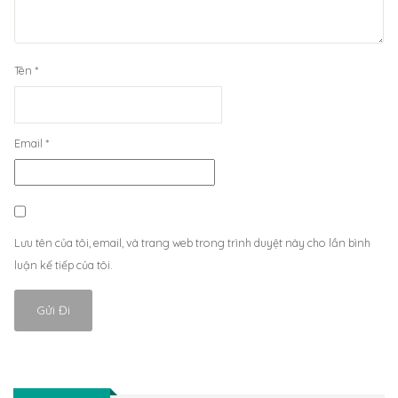
Tên
*
Email
*
Lưu tên của tôi, email, và trang web trong trình duyệt này cho lần bình
luận kế tiếp của tôi.