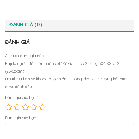
ĐÁNH GIÁ (0)
ĐÁNH GIÁ
Chưa có đánh giá nào.
Hãy là người đầu tiên nhận xét “Kệ Góc Inox 2 Tầng 304 KG 242
(25x25cm)”
Email của bạn sẽ không được hiển thị công khai.
Các trường bắt buộc
được đánh dấu
*
Đánh giá của bạn
*
Đánh giá của bạn
*