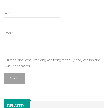
Tên
*
Email
*
Lưu tên của tôi, email, và trang web trong trình duyệt này cho lần bình
luận kế tiếp của tôi.
RELATED