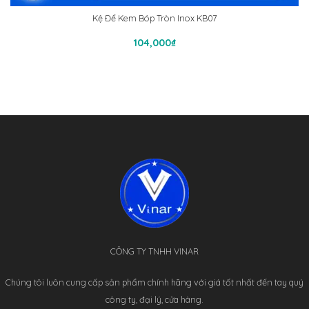
Kệ Để Kem Bóp Tròn Inox KB07
Thêm Vào Giỏ Hàng
104,000
₫
CÔNG TY TNHH VINAR
Chúng tôi luôn cung cấp sản phẩm chính hãng với giá tốt nhất đến tay quý
công ty, đại lý, cửa hàng.