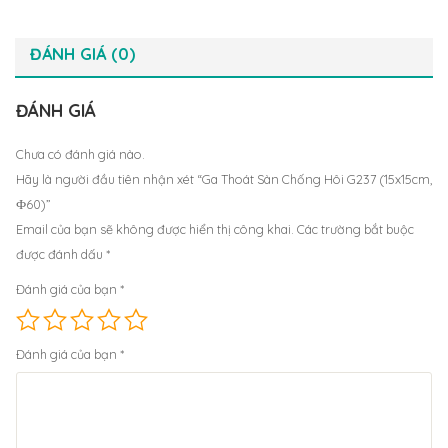
ĐÁNH GIÁ (0)
ĐÁNH GIÁ
Chưa có đánh giá nào.
Hãy là người đầu tiên nhận xét “Ga Thoát Sàn Chống Hôi G237 (15x15cm,
Ф60)”
Email của bạn sẽ không được hiển thị công khai.
Các trường bắt buộc
được đánh dấu
*
Đánh giá của bạn
*
Đánh giá của bạn
*